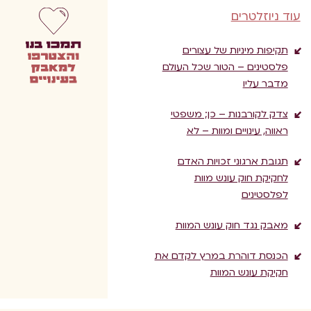
עוד ניוזלטרים
תקיפות מיניות של עצורים
פלסטינים – הטור שכל העולם
מדבר עליו
צדק לקורבנות – כן; משפטי
ראווה, עינויים ומוות – לא
תגובת ארגוני זכויות האדם
לחקיקת חוק עונש מוות
לפלסטינים
מאבק נגד חוק עונש המוות
הכנסת דוהרת במרץ לקדם את
חקיקת עונש המוות