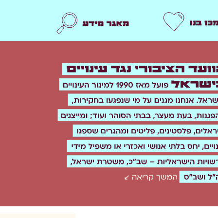
תמכו בנו
מאגר מידע
n