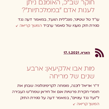
חוקר שב"כ, האומנם ניתן
לענות אדם "בממלכתיות"?
עו"ד טל שטיינר, מנכ"לית הוועד, במאמר דעה נגד
סגירת תיק מעניו של סאמר ערביד
המשך קריאה
הארץ. 17.1.2021
מות אבו אלקיעאן: ארבע
שנים של מריחה
ד"ר אריאל ליבנה, מומחה לקרימינולוגיה שבחן את
חומרי חקירת פרשיות אום אל חיראן שמח"ש העבירה
ל"ועד נגד עינויים", במאמר דעה על סגירת התיק
המשך קריאה