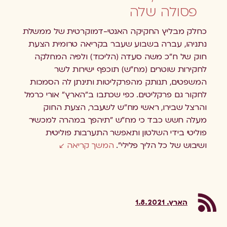
פסולה שלה
כחלק מבליץ החקיקה האנטי-דמוקרטית של ממשלת
נתניהו, עברה בשבוע שעבר בקריאה טרומית הצעת
חוק של ח"כ משה סעדה (הליכוד) ולפיה המחלקה
לחקירות שוטרים (מח"ש) תוכפף ישירות לשר
המשפטים, תנותק מהפרקליטות ותינתן לה הסמכות
לחקור גם פרקליטים. כפי שכתבו ב"הארץ" אורי כרמל
והרצל שבירו, ראשי מח"ש לשעבר, הצעת החוק
מעלה חשש כבד כי מח"ש "תיהפך במהרה למכשיר
פוליטי בידי השלטון ותאפשר התערבות פוליטית
ושיבוש של כל הליך פלילי".
המשך קריאה
הארץ. 1.8.2021