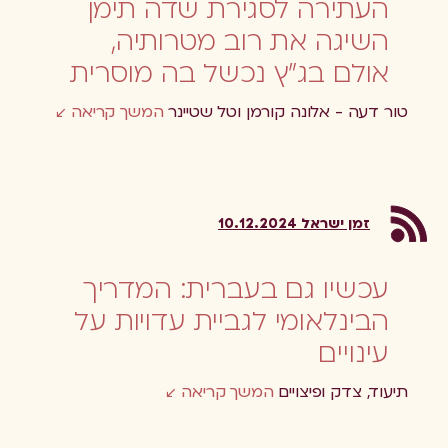
העתירה לסגירת שדה תימן
השיגה את רוב מטרותיה,
אולם בג"ץ נכשל בה מוסרית
טור דעה - אלונה קורמן וטל שטיינר
המשך קריאה
זמן ישראל 10.12.2024
עכשיו גם בעברית: המדריך
הבינלאומי לגביית עדויות על
עינויים
תיעוד, צדק ופיצויים
המשך קריאה