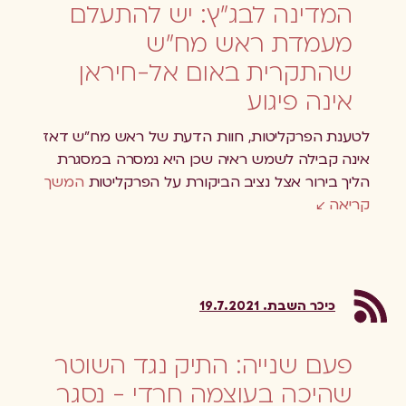
המדינה לבג"ץ: יש להתעלם
מעמדת ראש מח"ש
שהתקרית באום אל-חיראן
אינה פיגוע
לטענת הפרקליטות, חוות הדעת של ראש מח"ש דאז
אינה קבילה לשמש ראיה שכן היא נמסרה במסגרת
הליך בירור אצל נציב הביקורת על הפרקליטות
המשך
קריאה
כיכר השבת. 19.7.2021
פעם שנייה: התיק נגד השוטר
שהיכה בעוצמה חרדי - נסגר