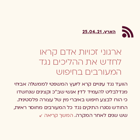
הארץ. 25.04.21
ארגוני זכויות אדם קראו
לחדש את ההליכים נגד
המעורבים בחיפוש
הוועד נגד עינויים קרא ליועץ המשפטי לממשלה אביחי
מנדלבליט להעמיד לדין אנשי שב"כ וקצינים שנחשדו
כי הורו לבצע חיפוש באיברי מין של עצורה פלסטינית.
החודש נסגרו התיקים נגד כל המעורבים מחוסר ראיות,
שש שנים לאחר המקרה.
המשך קריאה