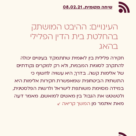
שיחה מקומית. 08.02.21
העינויים: ההיבט המושתק
בהחלטת בית הדין הפלילי
בהאג
חקירה פלילית בין לאומית שתתמקד בעינויים יכולה
להתקרב לסוגיות המבניות, ולא רק למקרים נקודתיים
של אלימות קשה. בדרך, היא עשויה לחשוף כי
התשתית הביטחונית שמאפשרת חקירות אלימות היא
במידה מסוימת משותפת לישראל ולרשות הפלסטינית,
ולטשטש את הגבול בין מאשים למואשם. מאמר דעה
מאת איתמר מן
המשך קריאה