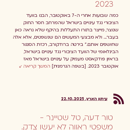
2023
כמה שבועות אחרי ה-7 באוקטובר, הבנו בוועד
הציבורי נגד עינויים בישראל שהמרחב חסר החוק
שנוצר, מייצר בתורו התעללות בהיקף שלא נראה כאן
בעבר... ולא מבצעי המעשים הם שנשפטים, אלא אלה
שחושפים אותם." בירטה ברודקורב, רכזת הסנגור
הבינלאומי של הוועד הציבורי נגד עינויים בישראל,
בראיון פודקאסט מעמיק על עינויים בישראל מאז
אוקטובר 2023. [בשפה הגרמנית]
המשך קריאה
עיתון הארץ, 22.10.2025
טור דעה, טל שטיינר -
משפטי ראווה לא יעשו צדק.