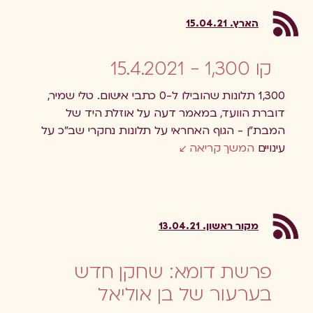
הארץ. 15.04.21
קו 1,300 - 15.4.2021
1,300 תלונות שהובילו ל-0 כתבי אישום. טלי שמיר,
דוברת הוועד, במאמר דעה על אוזלת היד של
המבת"ן - הגוף האחראי על תלונות נחקרי שב"כ על
עינויים
המשך קריאה
מקור ראשון. 13.04.21
פרשת דומא: שחקן חדש
בערעור של בן אוליאל