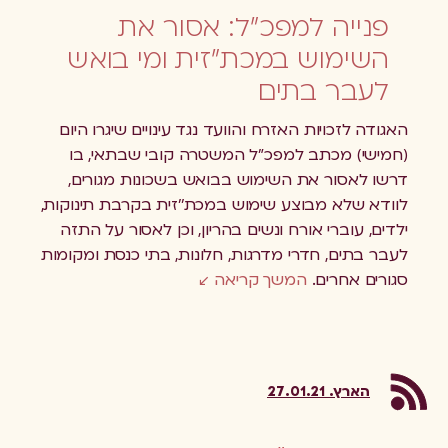
פנייה למפכ"ל: אסור את
השימוש במכת"זית ומי בואש
לעבר בתים
האגודה לזכויות האזרח והוועד נגד עינויים שיגרו היום
(חמישי) מכתב למפכ"ל המשטרה קובי שבתאי, בו
דרשו לאסור את השימוש בבואש בשכונות מגורים,
לוודא שלא מבוצע שימוש במכת''זית בקרבת תינוקות,
ילדים, עוברי אורח ונשים בהריון, וכן לאסור על התזה
לעבר בתים, חדרי מדרגות, חלונות, בתי כנסת ומקומות
סגורים אחרים.
המשך קריאה
הארץ. 27.01.21