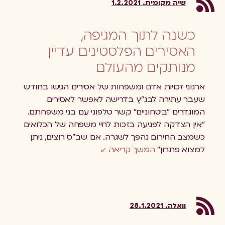
שיה מקומית. 1.2.2021
כשנה לתוך המגיפה,
האסירים הפלסטינים עדיין
מנותקים מהעולם
ארגוני זכויות אדם ומשפחות של אסירים הגישו בחודש
שעבר עתירה לבג"ץ בדרישה לאפשר לאסירים
המוגדרים "ביטחוניים" קשר טלפוני עם בני משפחתם.
"אין הצדקה לפגיעה בזכות לחיי משפחה של הכלואים
כשמצב החירום נהפך לשגרה. אם שב"ס רוצים, ניתן
למצוא פתרון"
המשך קריאה
וואלה. 28.1.2021