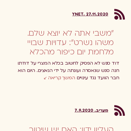
YNET. 27.11.2020
"משבי אתה לא יוצא שלם.
משהו נשרט": עדויות שבויי
מלחמת יום כיפור מהכלא
דוד סנש לא הפסיק לחשוב בכלא המצרי על דודתו
חנה סנש שנאסרה ועונתה על ידי הנאצים. היום הוא
חבר הוועד נגד עינויים
המשך קריאה
מעריב. 7.9.2020
העליון ידון: האם יש שיטור