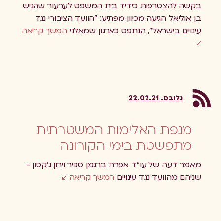
בקשה להצטרפות כידיד בית המשפט לערעור שהגיש
בן אוליאל הגיעה מכיוון מפתיע: "הוועד הציבורי נגד
עינויים בישראל", הנתפס כארגון שמאלני
המשך קריאה
גלובס. 22.02.21
מגפת האלימות המשטרתית
מתפשטת בימי הקורונה
מאמר דעה של עו"ד אפרת ברגמן ספיר וירון ג'קסון -
שניהם מהוועד נגד עינויים
המשך קריאה