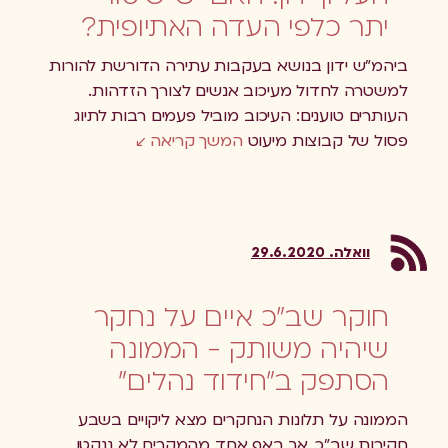
יתר כלפי העדה האתיופית?
ביהמ"ש ידון בנושא בעקבות עתירה הדורשת להורות
למשטרה לחדול מעיכוב אנשים לצורך הזדהות.
העותרים טוענים: העיכוב מוביל פעמים רבות לתיוג
פסול של קבוצות מיעוט
המשך קריאה
וואלה. 29.6.2020
חוקר שב"כ איים על נחקר
שיהיה משותק - הממונה
הסתפק ב"חידוד נהלים"
הממונה על תלונות הנחקרים מצא ליקויים בשבע
חקירות שב"כ, אך באף אחד מהמקרים לא ננקטו