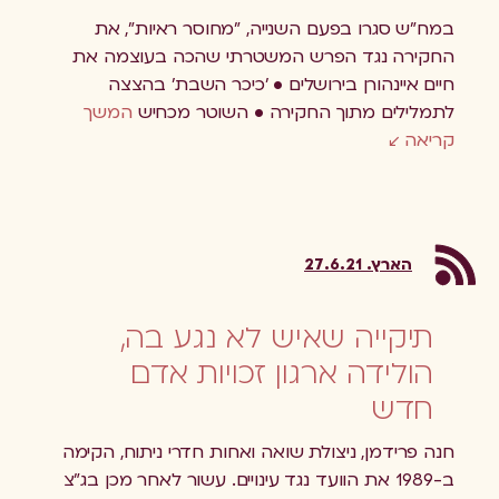
במח"ש סגרו בפעם השנייה, "מחוסר ראיות", את
החקירה נגד הפרש המשטרתי שהכה בעוצמה את
חיים איינהורן בירושלים • 'כיכר השבת' בהצצה
לתמלילים מתוך החקירה • השוטר מכחיש
המשך
קריאה
הארץ. 27.6.21
תיקייה שאיש לא נגע בה,
הולידה ארגון זכויות אדם
חדש
חנה פרידמן, ניצולת שואה ואחות חדרי ניתוח, הקימה
ב-1989 את הוועד נגד עינויים. עשור לאחר מכן בג"צ