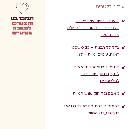
עוד ניוזלטרים
תקיפות מיניות של עצורים
פלסטינים – הטור שכל העולם
מדבר עליו
צדק לקורבנות – כן; משפטי
ראווה, עינויים ומוות – לא
תגובת ארגוני זכויות האדם
לחקיקת חוק עונש מוות
לפלסטינים
מאבק נגד חוק עונש המוות
הכנסת דוהרת במרץ לקדם את
חקיקת עונש המוות