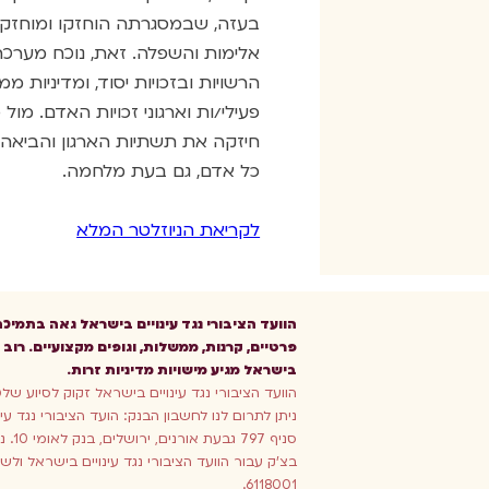
בעזה, שבמסגרתה הוחזקו ומוחזקים 
אלימות והשפלה. זאת, נוכח מערכ
הרשויות ובזכויות יסוד, ומדיניות
פעילי/ות וארגוני זכויות האדם. מול
חיזקה את תשתיות הארגון והביאה 
כל אדם, גם בעת מלחמה.
לקריאת הניוזלטר המלא
הוועד הציבורי נגד עינויים בישראל גאה בתמיכ
פרטיים, קרנות, ממשלות, וגופים מקצועיים. רוב ה
בישראל מגיע מישויות מדיניות זרות.
הוועד הציבורי נגד עינויים בישראל זקוק לסיוע של
סניף 
6118001.