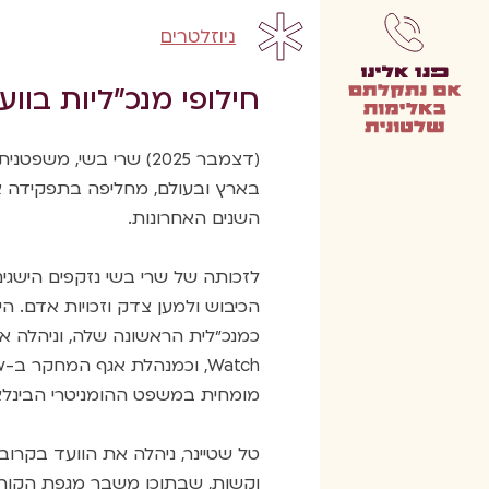
ניוזלטרים
חילופי מנכ”ליות בוועד
(דצמבר 2025) שרי בשי, 
בארץ ובעולם, מחליפה בתפקידה א
השנים האחרונות.
לזכותה של שרי בשי נזקפים הישגים
הכיבוש ולמען צדק וזכויות אדם. ה
מומחית במשפט ההומניטרי הבינלאו
טל שטיינר, ניהלה את הוועד בקרוב