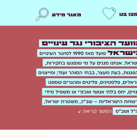
תמכו בנו
מאגר מידע
n