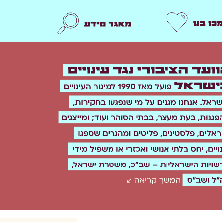
תמכו בנו
מאגר מידע
n