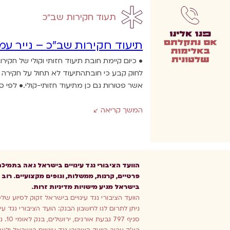
תעוד חקירות שב"כ
תיעוד חקירות שב”כ – נייר עמ
לחוק קבע כי חובתהתיעוד לא תחול על חקירה ש
אשר פטורות גם כן מתיעוד חזותי-קולי.• לפי סעיף 17 ב לחוק, השר לביטחון הפנים ושר 
המשך קריאה
הוועד הציבורי נגד עינויים בישראל גאה בתמיכ
פרטיים, קרנות, ממשלות, וגופים מקצועיים. רוב ה
בישראל מגיע מישויות מדיניות זרות.
הוועד הציבורי נגד עינויים בישראל זקוק לסיוע של
סניף 