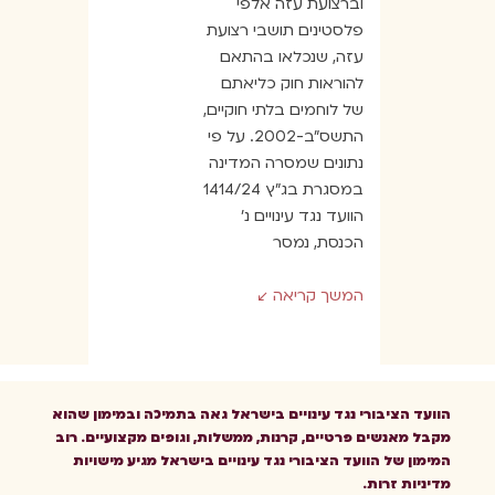
וברצועת עזה אלפי
פלסטינים תושבי רצועת
עזה, שנכלאו בהתאם
להוראות חוק כליאתם
של לוחמים בלתי חוקיים,
התשס”ב-2002. על פי
נתונים שמסרה המדינה
במסגרת בג”ץ 1414/24
הוועד נגד עינויים נ’
הכנסת, נמסר
המשך קריאה
הוועד הציבורי נגד עינויים בישראל גאה בתמיכה ובמימון שהוא
מקבל מאנשים פרטיים, קרנות, ממשלות, וגופים מקצועיים. רוב
המימון של הוועד הציבורי נגד עינויים בישראל מגיע מישויות
מדיניות זרות.