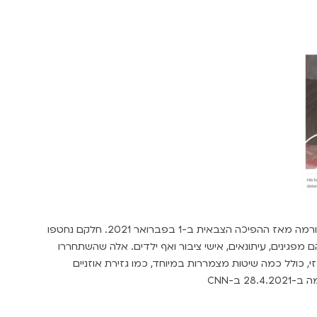
למעלה מ-4,400 איש נעצרו על ידי הצבא בבורמה מאז ההפיכה הצבאית ב-1 בפברואר 2021. חלקם נחטפו
ם מפגינים, עיתונאים, אישי ציבור ואף ילדים. אלה שהשתחררו
זי, כולל כמה שיטות מצמררות במיוחד, כמו גזירת אוזניים
 ב-CNN