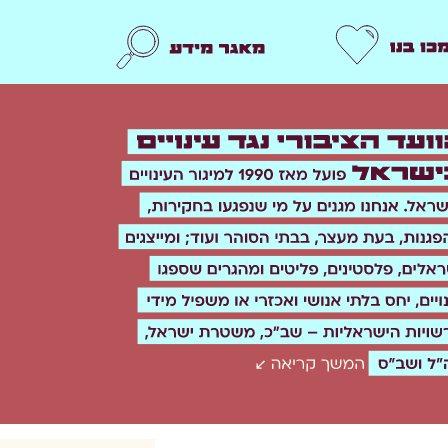
תמכו בנו
מאגר מידע
n