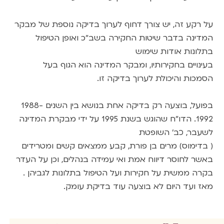
על רקע זה, יש צורך דחוף לערוך בדיקה נוספת של מבקר
המדינה בדבר שיטות החקירה בשב”כ ואופן הטיפול
בתלונות אודות שימוש
בעינויים בחקירותיו, ומבקר המדינה הוא הגוף בעל
הסמכות והיכולת לערוך בדיקה זו.
בפועל, בוצעה רק בדיקה אחת בנושא בין השנים 1988-
1992. הדו”ח שהוגש בשנת 1995 על ידי מבקרת המדינה
לשעבר, כב’ השופטת
( בדימוס) מרים בן פורת, קבע ממצאים קשים ומטרידים
באשר לחוסר דיווח אמת ואי עמידה בנהלים, וכן על העדר
בקרה ממשית על חקירות ועל הטיפול בתלונות לגביהן .
מאז ועד היום לא בוצעה עוד בדיקת עומק.