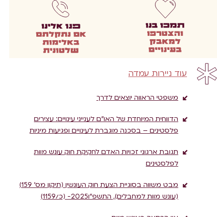
עוד ניירות עמדה
משפטי הראווה יוצאים לדרך
הדווחית המיוחדת של האו”ם לענייני עינויים: עצירים
פלסטינים – בסכנה מוגברת לעינויים ופגיעות מיניות
תגובת ארגוני זכויות האדם לחקיקת חוק עונש מוות
לפלסטינים
מבט משווה בסוגיית הצעת חוק העונשין (תיקון מס’ 159)
(עונש מוות למחבלים), התשפ”ו2025- (כ/1159)