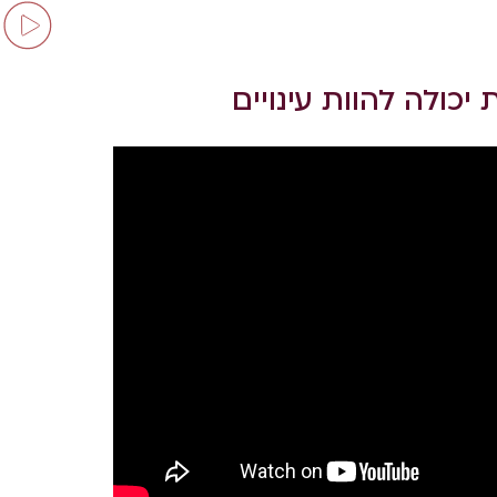
כולה להוות עינויים