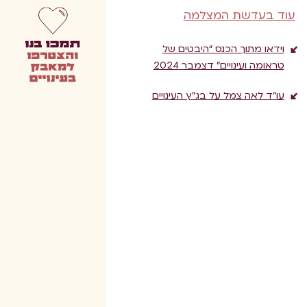
עוד בעדשת המצלמה
וידאו מתוך הכנס “היבטים של
טראומה ועינויים” דצמבר 2024
עו”ד לאה צמל על בג”ץ העינויים