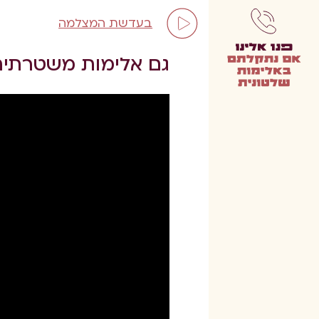
בעדשת המצלמה
גם אלימות משטרתית י