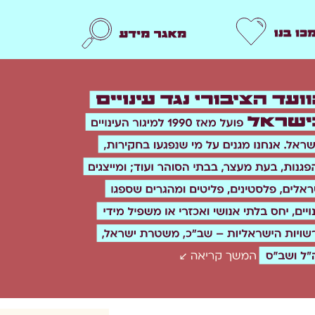
תמכו בנו
מאגר מידע
n