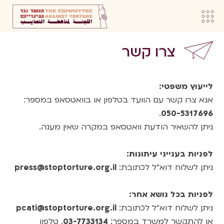
צרו קשר
לייעוץ משפטי:
אנא צרו קשר עם הוועד בטלפון או בוואטסאפ במספר:
.
050-5317696
ניתן להשאיר הודעת וואטסאפ במקרה שאין מענה.
לפניות בענייני עיתונות:
ניתן לשלוח דוא”ל לכתובת:
press@stoptorture.org.il
לפניות בכל נושא אחר:
ניתן לשלוח דוא”ל לכתובת:
pcati@stoptorture.org.il
או להתקשר למשרד במספר:
03-7733134
. טלפון