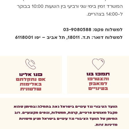
המשרד זמין בימי שני ורביעי בין השעות 10:00 בבוקר
ל-14:00 בצהריים.
למשלוח פקס: 03-9080588
למשלוח דואר: ת.ד. 18011, תל אביב – יפו 6118001
הוועד הציבורי נגד עינויים בישראל גאה בתמיכה ובמימון שהוא
מקבל מאנשים פרטיים, קרנות, ממשלות, וגופים מקצועיים. רוב
המימון של הוועד הציבורי נגד עינויים בישראל מגיע מישויות
מדיניות זרות.